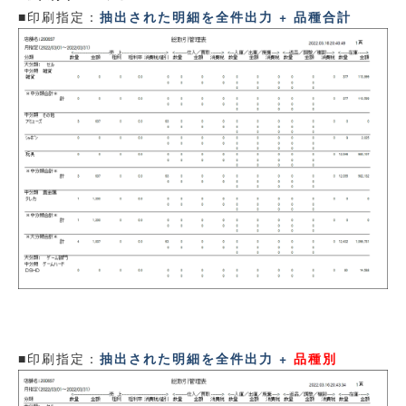
■印刷指定：
抽出された明細を全件出力 + 品種合計
■印刷指定：
抽出された明細を全件出力 +
品種別