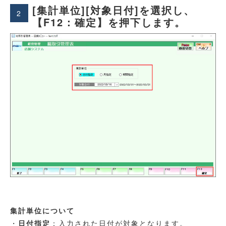
[集計単位][対象日付]を選択し、
2
【F12：確定】を押下します。
集計単位について
・
日付指定
：入力された日付が対象となります。