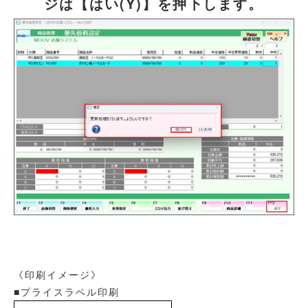
ジは【はい(Y)】を押下します。
《印刷イメージ》
■プライスラベル印刷