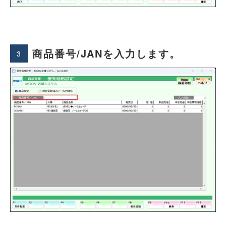
商品番号/JANを入力します。
3