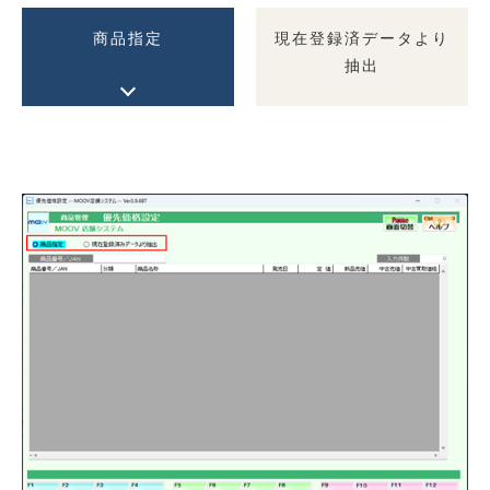
商品指定
現在登録済データより
抽出