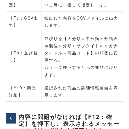
定】
中古毎に一括して指定します。
【F7：CSV出
抽出した内容をCSVファイルに出力
力】
します。
並び順を【大分類＞中分類＞分類表
示順位＞分類＞サブタイトル＞カナ
【F8：並び替
タイトル＞商品コード】の順番に変
え】
更する。
もう一度押下すると元の並びに戻り
ます。
【F10：商品
選択された商品の詳細情報画面を表
詳細】
示します。
内容に問題がなければ【F12：確
6
定】を押下し、表示されるメッセー