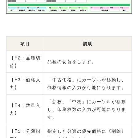
項目
説明
【F2：品種切
品種の切替をします。
替】
【F3：価格入
「中古価格」にカーソルが移動し、
力】
価格情報の入力が可能になります。
「新枚」「中枚」にカーソルが移動
【F4：数量入
し、印刷枚数の入力が可能になりま
力】
す。
【F5：分類指
指定した分類の優先価格に《削除》