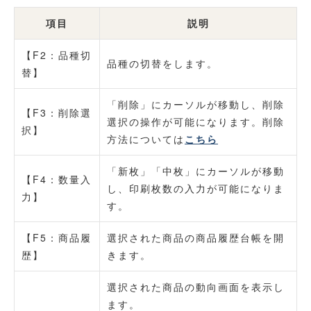
項目
説明
【F2：品種切
品種の切替をします。
替】
「削除」にカーソルが移動し、削除
【F3：削除選
選択の操作が可能になります。削除
択】
方法については
こちら
「新枚」「中枚」にカーソルが移動
【F4：数量入
し、印刷枚数の入力が可能になりま
力】
す。
【F5：商品履
選択された商品の商品履歴台帳を開
歴】
きます。
選択された商品の動向画面を表示し
ます。