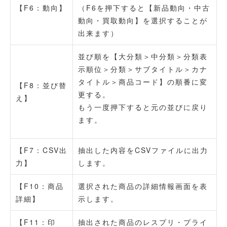
【F6：動向】
（F6を押下すると【新品動向・中古
動向・買取動向】を選択することが
出来ます）
並び順を【大分類＞中分類＞分類表
示順位＞分類＞サブタイトル＞カナ
タイトル＞商品コード】の順番に変
【F8：並び替
更する。
え】
もう一度押下すると元の並びに戻り
ます。
【F7：CSV出
抽出した内容をCSVファイルに出力
力】
します。
【F10：商品
選択された商品の詳細情報画面を表
詳細】
示します。
【F11：印
抽出された商品のレスプリ・プライ