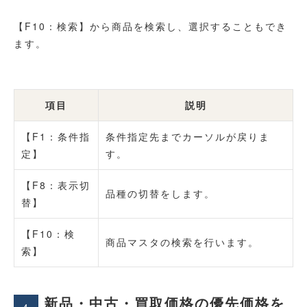
【F10：検索】から商品を検索し、選択することもでき
ます。
項目
説明
【F1：条件指
条件指定先までカーソルが戻りま
定】
す。
【F8：表示切
品種の切替をします。
替】
【F10：検
商品マスタの検索を行います。
索】
新品・中古・買取価格の優先価格を
4