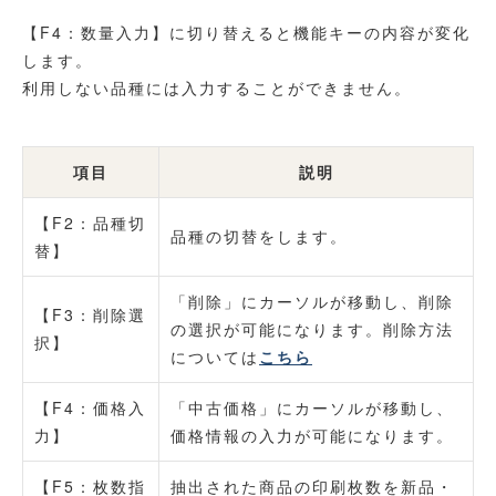
【F4：数量入力】に切り替えると機能キーの内容が変化
します。
利用しない品種には入力することができません。
項目
説明
【F2：品種切
品種の切替をします。
替】
「削除」にカーソルが移動し、削除
【F3：削除選
の選択が可能になります。削除方法
択】
については
こちら
【F4：価格入
「中古価格」にカーソルが移動し、
力】
価格情報の入力が可能になります。
【F5：枚数指
抽出された商品の印刷枚数を新品・