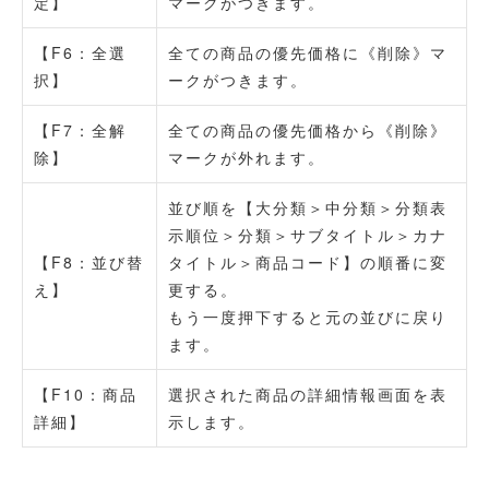
定】
マークがつきます。
【F6：全選
全ての商品の優先価格に《削除》マ
択】
ークがつきます。
【F7：全解
全ての商品の優先価格から《削除》
除】
マークが外れます。
並び順を【大分類＞中分類＞分類表
示順位＞分類＞サブタイトル＞カナ
【F8：並び替
タイトル＞商品コード】の順番に変
え】
更する。
もう一度押下すると元の並びに戻り
ます。
【F10：商品
選択された商品の詳細情報画面を表
詳細】
示します。