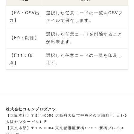
【F6：CSV出
選択した任意コードの一覧をCSVフ
力】
ァイルで保存します。
選択した任意コードを削除すること
【F9：削除】
が出来ます。
【F11：印
選択した任意コードの一覧を印刷し
刷】
ます。
株式会社コモンプロダクツ
.
【大阪本社】〒541-0056 大阪府大阪市中央区久太郎町4丁目1-3
大阪センタービル11F
【東京本部】〒105-0004 東京都港区新橋1-12-9 新橋プレイス
ビル 8F