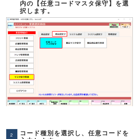
内の【任意コードマスタ保守】を選
択します。
コード種別を選択し、任意コードを
2