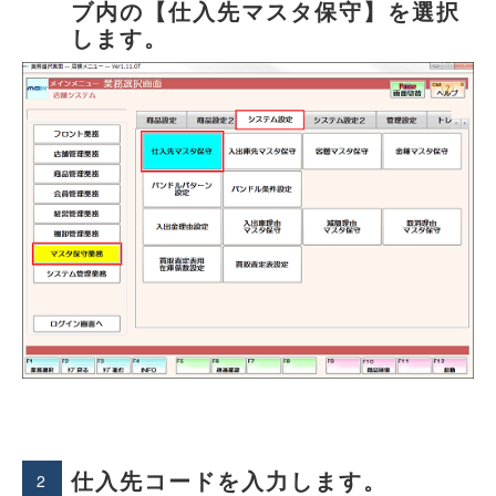
ブ内の【仕入先マスタ保守】を選択
します。
仕入先コードを入力します。
2