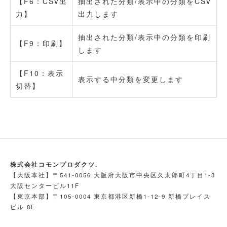
【F6：CSV出
抽出された分類/表示中の分類をCSV
力】
出力します
抽出された分類/表示中の分類を印刷
【F9：印刷】
します
【F10：表示
表示する中分類を変更します
切替】
株式会社コモンプロダクツ
.
【大阪本社】〒541-0056 大阪府大阪市中央区久太郎町4丁目1-3
大阪センタービル11F
【東京本部】〒105-0004 東京都港区新橋1-12-9 新橋プレイス
ビル 8F