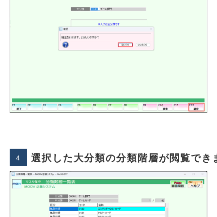
選択した大分類の分類階層が閲覧でき
4