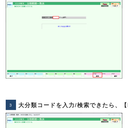
大分類コードを入力/検索できたら、【
3